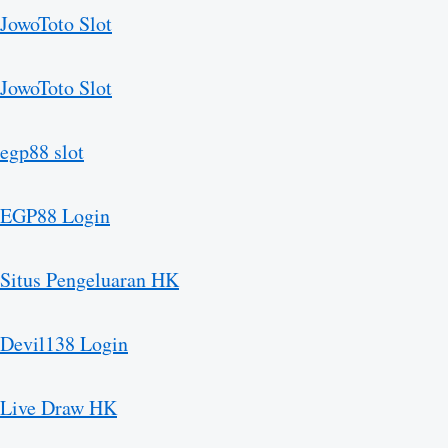
JowoToto Slot
JowoToto Slot
egp88 slot
EGP88 Login
Situs Pengeluaran HK
Devil138 Login
Live Draw HK