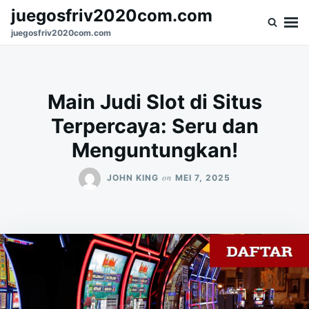
Skip
Search
juegosfriv2020com.com
to
for:
juegosfriv2020com.com
content
Main Judi Slot di Situs
Terpercaya: Seru dan
Menguntungkan!
on
JOHN KING
MEI 7, 2025