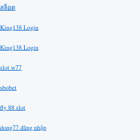
สล็อต
King138 Login
King138 Login
slot w77
sbobet
fly 88 slot
dong77 đăng nhập