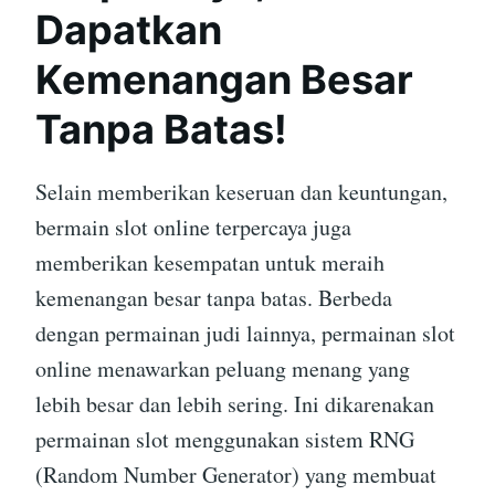
Dapatkan
Kemenangan Besar
Tanpa Batas!
Selain memberikan keseruan dan keuntungan,
bermain slot online terpercaya juga
memberikan kesempatan untuk meraih
kemenangan besar tanpa batas. Berbeda
dengan permainan judi lainnya, permainan slot
online menawarkan peluang menang yang
lebih besar dan lebih sering. Ini dikarenakan
permainan slot menggunakan sistem RNG
(Random Number Generator) yang membuat