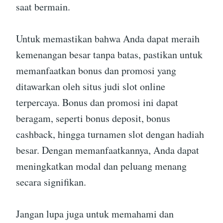
saat bermain.
Untuk memastikan bahwa Anda dapat meraih
kemenangan besar tanpa batas, pastikan untuk
memanfaatkan bonus dan promosi yang
ditawarkan oleh situs judi slot online
terpercaya. Bonus dan promosi ini dapat
beragam, seperti bonus deposit, bonus
cashback, hingga turnamen slot dengan hadiah
besar. Dengan memanfaatkannya, Anda dapat
meningkatkan modal dan peluang menang
secara signifikan.
Jangan lupa juga untuk memahami dan