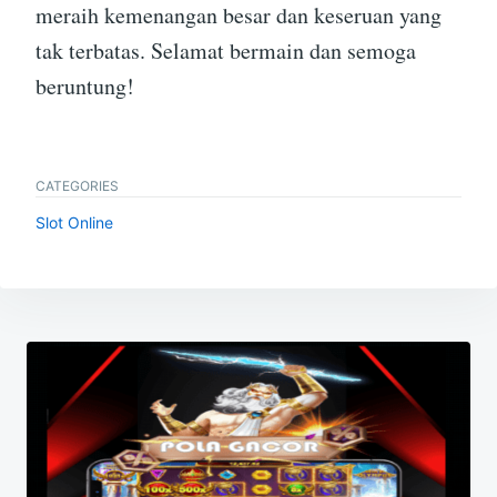
meraih kemenangan besar dan keseruan yang
tak terbatas. Selamat bermain dan semoga
beruntung!
CATEGORIES
Slot Online
Navigasi
pos