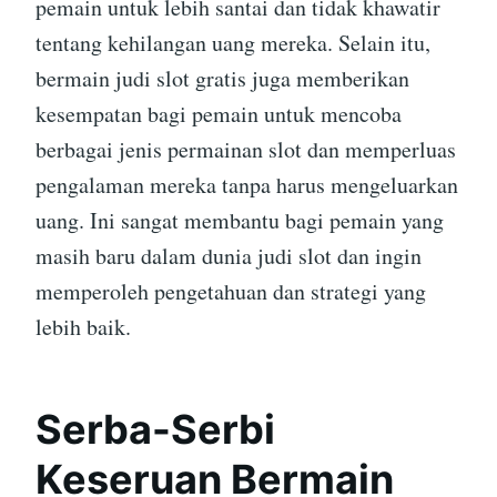
pemain untuk lebih santai dan tidak khawatir
tentang kehilangan uang mereka. Selain itu,
bermain judi slot gratis juga memberikan
kesempatan bagi pemain untuk mencoba
berbagai jenis permainan slot dan memperluas
pengalaman mereka tanpa harus mengeluarkan
uang. Ini sangat membantu bagi pemain yang
masih baru dalam dunia judi slot dan ingin
memperoleh pengetahuan dan strategi yang
lebih baik.
Serba-Serbi
Keseruan Bermain