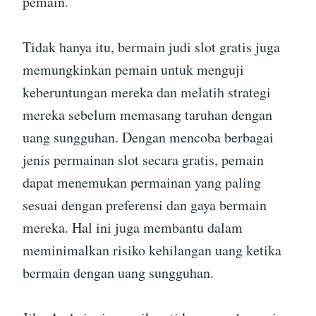
pemain.
Tidak hanya itu, bermain judi slot gratis juga
memungkinkan pemain untuk menguji
keberuntungan mereka dan melatih strategi
mereka sebelum memasang taruhan dengan
uang sungguhan. Dengan mencoba berbagai
jenis permainan slot secara gratis, pemain
dapat menemukan permainan yang paling
sesuai dengan preferensi dan gaya bermain
mereka. Hal ini juga membantu dalam
meminimalkan risiko kehilangan uang ketika
bermain dengan uang sungguhan.