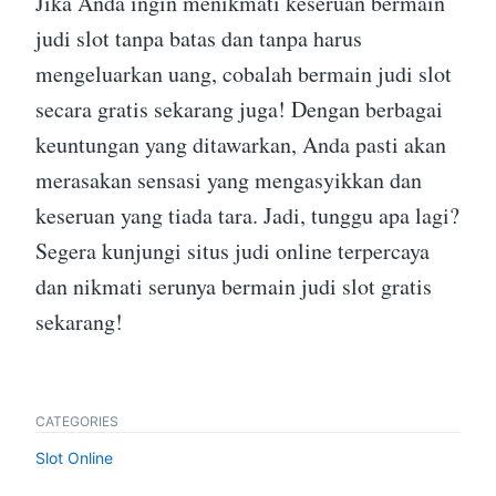
Jika Anda ingin menikmati keseruan bermain
judi slot tanpa batas dan tanpa harus
mengeluarkan uang, cobalah bermain judi slot
secara gratis sekarang juga! Dengan berbagai
keuntungan yang ditawarkan, Anda pasti akan
merasakan sensasi yang mengasyikkan dan
keseruan yang tiada tara. Jadi, tunggu apa lagi?
Segera kunjungi situs judi online terpercaya
dan nikmati serunya bermain judi slot gratis
sekarang!
CATEGORIES
Slot Online