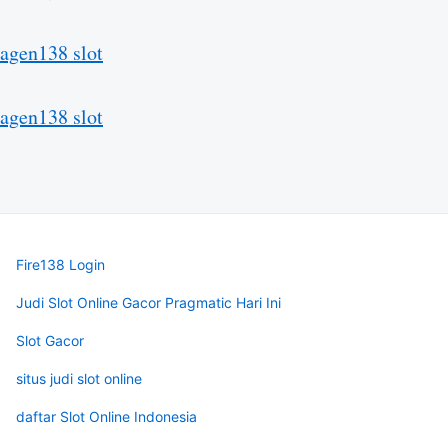
agen138 slot
agen138 slot
Fire138 Login
Judi Slot Online Gacor Pragmatic Hari Ini
Slot Gacor
situs judi slot online
daftar Slot Online Indonesia