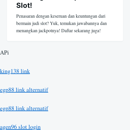
Slot!
Penasaran dengan keseruan dan keuntungan dari
bermain judi slot? Yuk, temukan jawabannya dan
menangkan jackpotnya! Daftar sekarang juga!
APi
king138 link
egp88 link alternatif
egp88 link alternatif
agen96 slot login