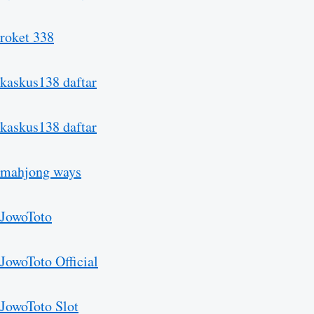
roket 338
kaskus138 daftar
kaskus138 daftar
mahjong ways
JowoToto
JowoToto Official
JowoToto Slot