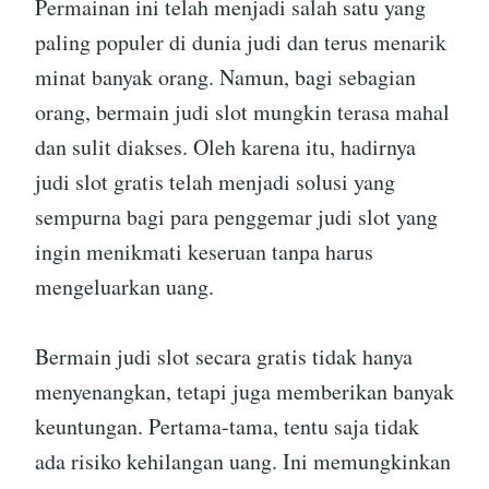
Permainan ini telah menjadi salah satu yang
paling populer di dunia judi dan terus menarik
minat banyak orang. Namun, bagi sebagian
orang, bermain judi slot mungkin terasa mahal
dan sulit diakses. Oleh karena itu, hadirnya
judi slot gratis telah menjadi solusi yang
sempurna bagi para penggemar judi slot yang
ingin menikmati keseruan tanpa harus
mengeluarkan uang.
Bermain judi slot secara gratis tidak hanya
menyenangkan, tetapi juga memberikan banyak
keuntungan. Pertama-tama, tentu saja tidak
ada risiko kehilangan uang. Ini memungkinkan