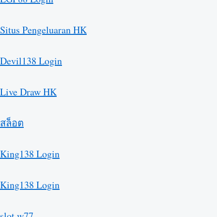
Situs Pengeluaran HK
Devil138 Login
Live Draw HK
สล็อต
King138 Login
King138 Login
slot w77