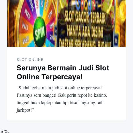
SLOT ONLINE
Serunya Bermain Judi Slot
Online Terpercaya!
“Sudah coba main judi slot online terpercaya?
Pastinya seru banget! Gak perlu repot ke kasino,
tinggal buka laptop atau hp, bisa langsung raih
jackpot!”
APi