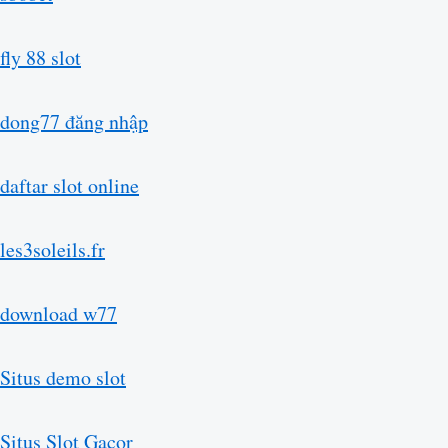
fly 88 slot
dong77 đăng nhập
daftar slot online
les3soleils.fr
download w77
Situs demo slot
Situs Slot Gacor