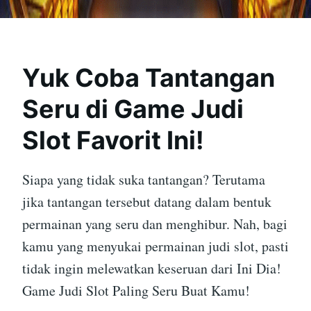
Yuk Coba Tantangan
Seru di Game Judi
Slot Favorit Ini!
Siapa yang tidak suka tantangan? Terutama
jika tantangan tersebut datang dalam bentuk
permainan yang seru dan menghibur. Nah, bagi
kamu yang menyukai permainan judi slot, pasti
tidak ingin melewatkan keseruan dari Ini Dia!
Game Judi Slot Paling Seru Buat Kamu!