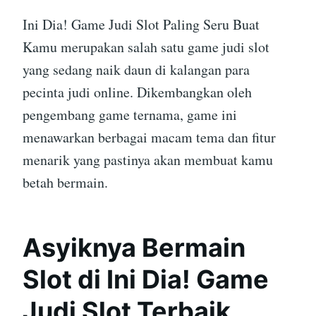
Ini Dia! Game Judi Slot Paling Seru Buat
Kamu merupakan salah satu game judi slot
yang sedang naik daun di kalangan para
pecinta judi online. Dikembangkan oleh
pengembang game ternama, game ini
menawarkan berbagai macam tema dan fitur
menarik yang pastinya akan membuat kamu
betah bermain.
Asyiknya Bermain
Slot di Ini Dia! Game
Judi Slot Terbaik