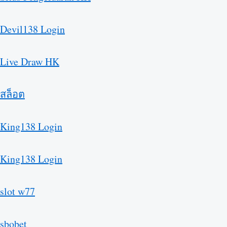
Devil138 Login
Live Draw HK
สล็อต
King138 Login
King138 Login
slot w77
sbobet