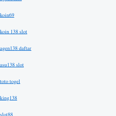
koin69
koin 138 slot
agen138 daftar
asu138 slot
toto togel
king138
slot88