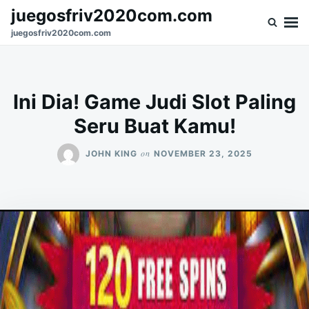
Skip
Search
juegosfriv2020com.com
to
for:
juegosfriv2020com.com
content
Ini Dia! Game Judi Slot Paling
Seru Buat Kamu!
on
JOHN KING
NOVEMBER 23, 2025