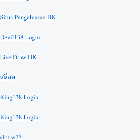
Situs Pengeluaran HK
Devil138 Login
Live Draw HK
สล็อต
King138 Login
King138 Login
slot w77