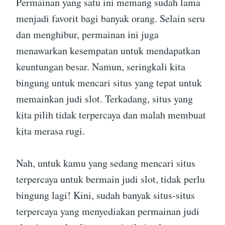
Permainan yang satu ini memang sudah lama
menjadi favorit bagi banyak orang. Selain seru
dan menghibur, permainan ini juga
menawarkan kesempatan untuk mendapatkan
keuntungan besar. Namun, seringkali kita
bingung untuk mencari situs yang tepat untuk
memainkan judi slot. Terkadang, situs yang
kita pilih tidak terpercaya dan malah membuat
kita merasa rugi.
Nah, untuk kamu yang sedang mencari situs
terpercaya untuk bermain judi slot, tidak perlu
bingung lagi! Kini, sudah banyak situs-situs
terpercaya yang menyediakan permainan judi