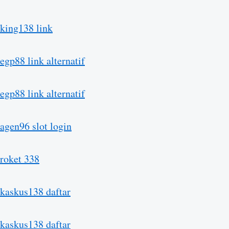
king138 link
egp88 link alternatif
egp88 link alternatif
agen96 slot login
roket 338
kaskus138 daftar
kaskus138 daftar