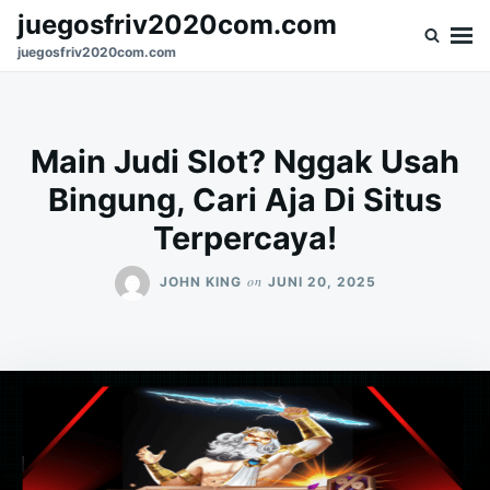
Skip
Search
juegosfriv2020com.com
to
for:
juegosfriv2020com.com
content
Main Judi Slot? Nggak Usah
Bingung, Cari Aja Di Situs
Terpercaya!
on
JOHN KING
JUNI 20, 2025