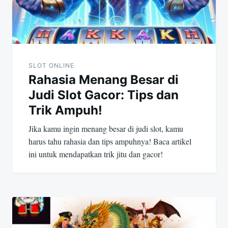
SLOT ONLINE
Rahasia Menang Besar di
Judi Slot Gacor: Tips dan
Trik Ampuh!
Jika kamu ingin menang besar di judi slot, kamu
harus tahu rahasia dan tips ampuhnya! Baca artikel
ini untuk mendapatkan trik jitu dan gacor!