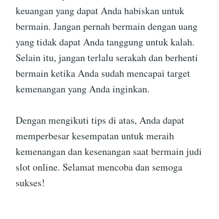
keuangan yang dapat Anda habiskan untuk
bermain. Jangan pernah bermain dengan uang
yang tidak dapat Anda tanggung untuk kalah.
Selain itu, jangan terlalu serakah dan berhenti
bermain ketika Anda sudah mencapai target
kemenangan yang Anda inginkan.
Dengan mengikuti tips di atas, Anda dapat
memperbesar kesempatan untuk meraih
kemenangan dan kesenangan saat bermain judi
slot online. Selamat mencoba dan semoga
sukses!