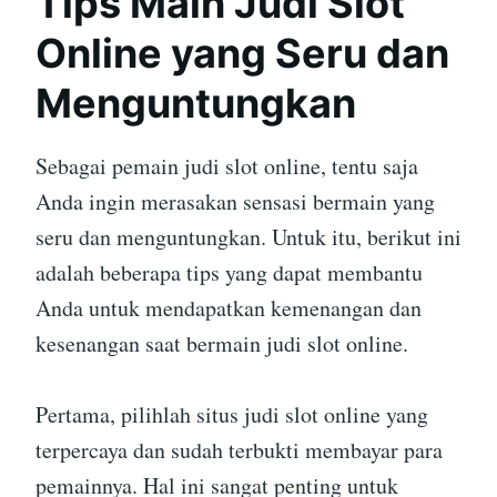
Tips Main Judi Slot
Online yang Seru dan
Menguntungkan
Sebagai pemain judi slot online, tentu saja
Anda ingin merasakan sensasi bermain yang
seru dan menguntungkan. Untuk itu, berikut ini
adalah beberapa tips yang dapat membantu
Anda untuk mendapatkan kemenangan dan
kesenangan saat bermain judi slot online.
Pertama, pilihlah situs judi slot online yang
terpercaya dan sudah terbukti membayar para
pemainnya. Hal ini sangat penting untuk