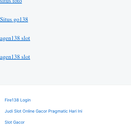
situs toto
Situs go138
agen138 slot
agen138 slot
Fire138 Login
Judi Slot Online Gacor Pragmatic Hari Ini
Slot Gacor