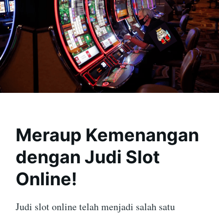
Meraup Kemenangan
dengan Judi Slot
Online!
Judi slot online telah menjadi salah satu