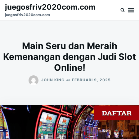
Skip
Search
juegosfriv2020com.com
to
for:
juegosfriv2020com.com
content
Main Seru dan Meraih
Kemenangan dengan Judi Slot
Online!
on
JOHN KING
FEBRUARI 9, 2025