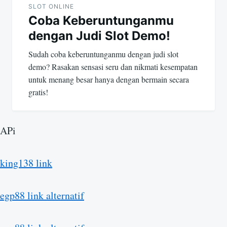
SLOT ONLINE
Coba Keberuntunganmu
dengan Judi Slot Demo!
Sudah coba keberuntunganmu dengan judi slot
demo? Rasakan sensasi seru dan nikmati kesempatan
untuk menang besar hanya dengan bermain secara
gratis!
APi
king138 link
egp88 link alternatif