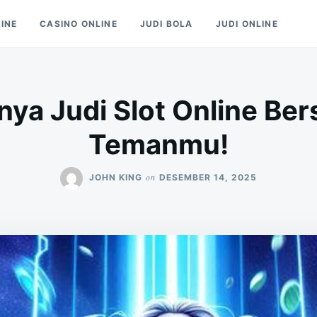
INE
CASINO ONLINE
JUDI BOLA
JUDI ONLINE
nya Judi Slot Online B
Temanmu!
on
JOHN KING
DESEMBER 14, 2025