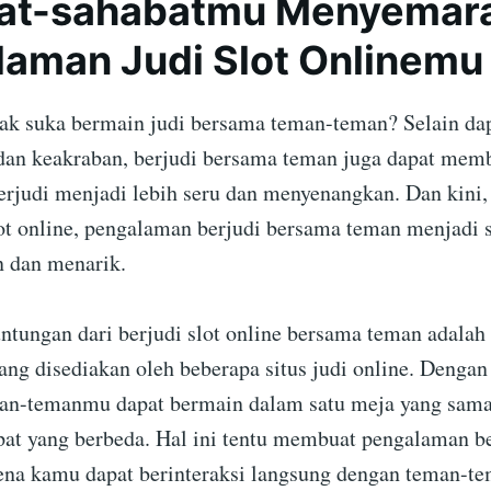
at-sahabatmu Menyemar
aman Judi Slot Onlinemu
dak suka bermain judi bersama teman-teman? Selain d
an keakraban, berjudi bersama teman juga dapat mem
rjudi menjadi lebih seru dan menyenangkan. Dan kini,
lot online, pengalaman berjudi bersama teman menjadi
 dan menarik.
ntungan dari berjudi slot online bersama teman adalah 
ang disediakan oleh beberapa situs judi online. Dengan f
an-temanmu dapat bermain dalam satu meja yang sam
pat yang berbeda. Hal ini tentu membuat pengalaman b
rena kamu dapat berinteraksi langsung dengan teman-t