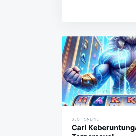
Navigasi
pos
SLOT ONLINE
Cari Keberuntunga