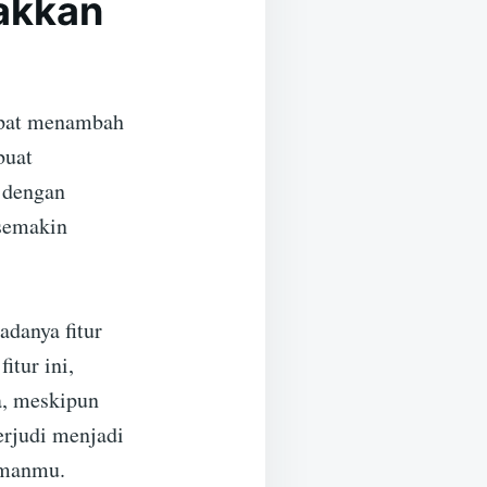
akkan
apat menambah
buat
 dengan
 semakin
adanya fitur
itur ini,
a, meskipun
erjudi menjadi
emanmu.