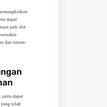
ga memungkinkan
mu dapat
main judi slot
g semakin
mu dan teman-
ungan
man
 yaitu dapat
yang telah