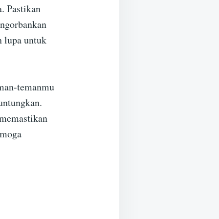
. Pastikan
engorbankan
n lupa untuk
teman-temanmu
untungkan.
n memastikan
semoga