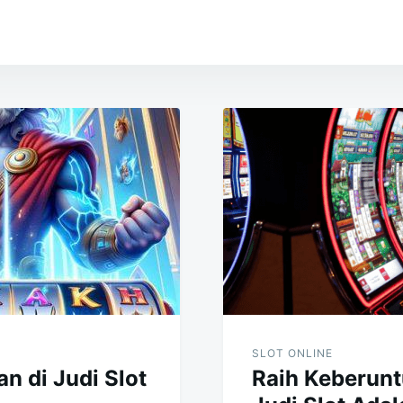
SLOT ONLINE
n di Judi Slot
Raih Keberun