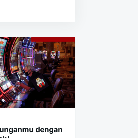
tunganmu dengan