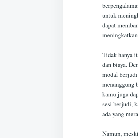
berpengalaman
untuk mening
dapat membant
meningkatkan
Tidak hanya i
dan biaya. De
modal berjudi.
menanggung bi
kamu juga dap
sesi berjudi,
ada yang mera
Namun, meskip