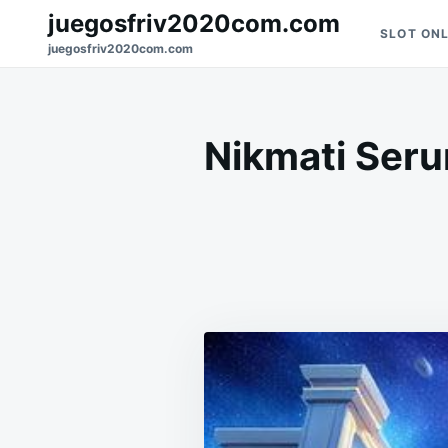
Skip
Search
juegosfriv2020com.com
SLOT ONL
to
for:
juegosfriv2020com.com
content
Nikmati Seru