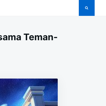
ersama Teman-