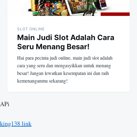
SLOT ONLINE
Main Judi Slot Adalah Cara
Seru Menang Besar!
Hai para pecinta judi online, main judi slot adalah
cara yang seru dan mengasyikkan untuk menang
besar! Jangan lewatkan kesempatan ini dan raih
kemenanganmu sekarang!
APi
king138 link