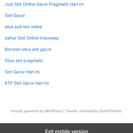
Judi Slot Online Gacor Pragmatic Hari Ini
Slot Gacor
situs judi slot online
daftar Slot Online Indonesia
Bocoran situs slot gacor
Situs slot pragmatic
Slot Gacor Hari Ini
RTP Slot Gacor Hari Ini
Proudly powered by WordPress
|
Theme: Justread by
GretaThemes
.
Exit mobile version