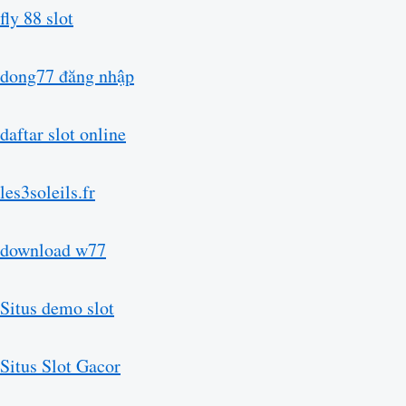
fly 88 slot
dong77 đăng nhập
daftar slot online
les3soleils.fr
download w77
Situs demo slot
Situs Slot Gacor