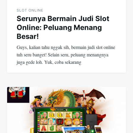
SLOT ONLINE
Serunya Bermain Judi Slot
Online: Peluang Menang
Besar!
Guys, kalian tahu nggak sih, bermain judi slot online
tuh seru banget! Selain seru, peluang menangnya
juga gede loh. Yuk, coba sekarang