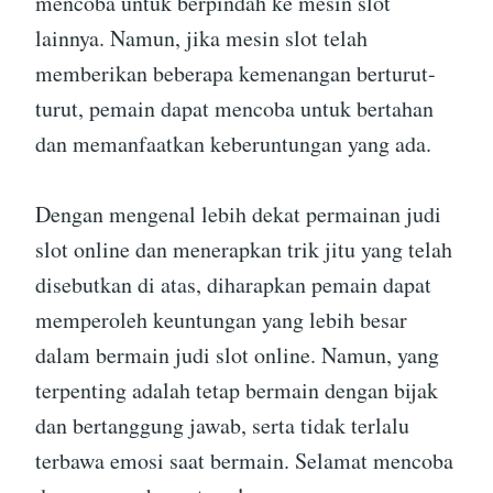
mencoba untuk berpindah ke mesin slot
lainnya. Namun, jika mesin slot telah
memberikan beberapa kemenangan berturut-
turut, pemain dapat mencoba untuk bertahan
dan memanfaatkan keberuntungan yang ada.
Dengan mengenal lebih dekat permainan judi
slot online dan menerapkan trik jitu yang telah
disebutkan di atas, diharapkan pemain dapat
memperoleh keuntungan yang lebih besar
dalam bermain judi slot online. Namun, yang
terpenting adalah tetap bermain dengan bijak
dan bertanggung jawab, serta tidak terlalu
terbawa emosi saat bermain. Selamat mencoba